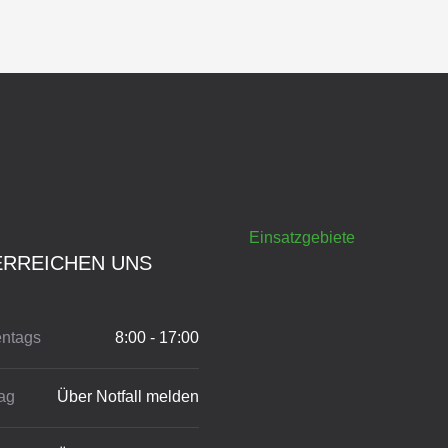
Einsatzgebiete
ERREICHEN UNS
ntags
8:00 - 17:00
ag
Über Notfall melden