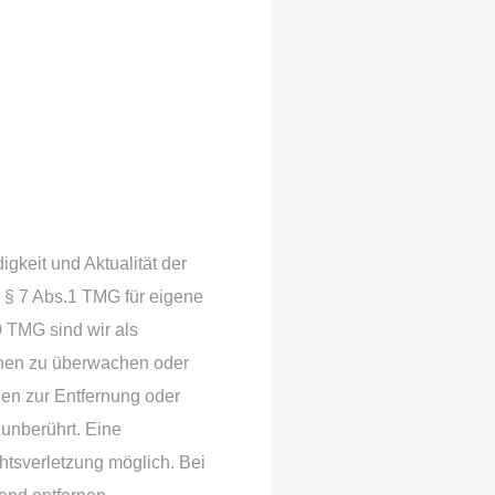
digkeit und Aktualität der
 § 7 Abs.1 TMG für eigene
0 TMG sind wir als
ionen zu überwachen oder
gen zur Entfernung oder
unberührt. Eine
htsverletzung möglich. Bei