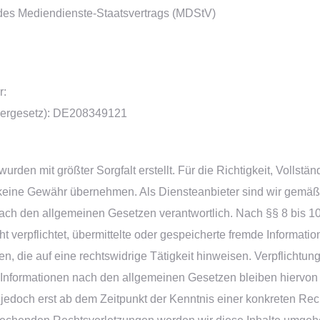
 des Mediendienste-Staatsvertrags (MDStV)
r:
uergesetz): DE208349121
urden mit größter Sorgfalt erstellt. Für die Richtigkeit, Vollstän
 keine Gewähr übernehmen. Als Diensteanbieter sind wir gemäß
nach den allgemeinen Gesetzen verantwortlich. Nach §§ 8 bis 1
ht verpflichtet, übermittelte oder gespeicherte fremde Informat
, die auf eine rechtswidrige Tätigkeit hinweisen. Verpflichtun
Informationen nach den allgemeinen Gesetzen bleiben hiervon 
 jedoch erst ab dem Zeitpunkt der Kenntnis einer konkreten Rec