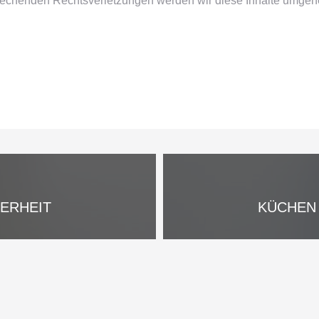
echenden Rechtsverletzungen werden wir diese Inhalte umgehe
HERHEIT
KÜCHEN