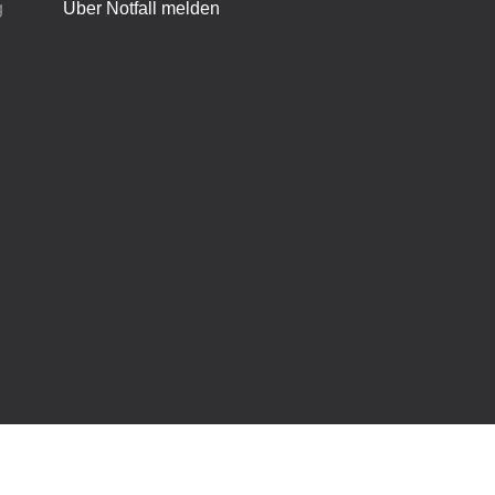
g
Über Notfall melden