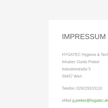
IMPRESSUM
HYGATEC Hygiene & Tech
Inhaber: Guido Preker
Industriestraße 5
59457 Werl
Telefon: 029229103110
eMail
g.preker@hygatec.d